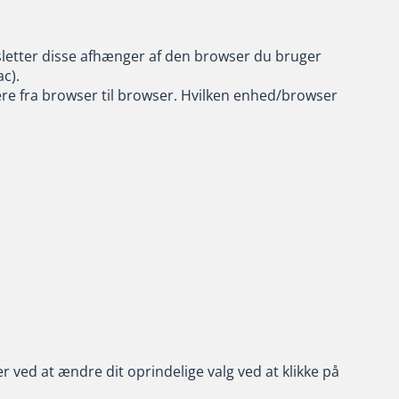
 sletter disse afhænger af den browser du bruger
ac).
riere fra browser til browser. Hvilken enhed/browser
 ved at ændre dit oprindelige valg ved at klikke på