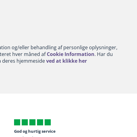
ion og/eller behandling af personlige oplysninger,
dateret hver måned af
Cookie Information
. Har du
via deres hjemmeside
ved at klikke her
God og hurtig service
Super hurtig