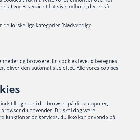
af vores service til at vise indhold, der er så
er de forskellige kategorier [Nødvendige,
 enheder og browsere. En cookies levetid beregnes
, bliver den automatisk slettet. Alle vores cookies'
okies
 indstillingerne i din browser på din computer,
ken browser du anvender. Du skal dog være
ære funktioner og services, du ikke kan anvende på