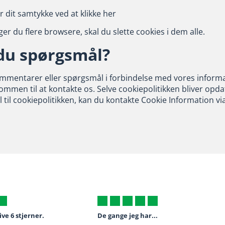
 dit samtykke ved at klikke her
er du flere browsere, skal du slette cookies i dem alle.
du spørgsmål?
mmentarer eller spørgsmål i forbindelse med vores informat
kommen til at kontakte os. Selve cookiepolitikken bliver op
 til cookiepolitikken, kan du kontakte Cookie Information 
ive 6 stjerner.
De gange jeg har...