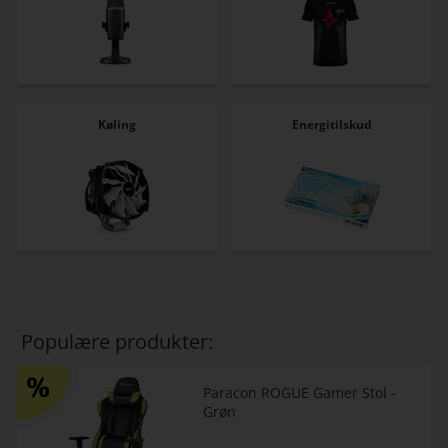
Køling
Energitilskud
Populære produkter:
Paracon ROGUE Gamer Stol -
Grøn