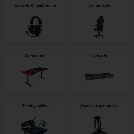
Headsets & headphones
Gamer stole
Gamer bord
Netværk
Gaming pakker
Joystick & gamepads