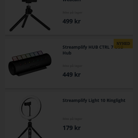
Ikke på lager
499
kr
Streamplify HUB CTRL 7 USB
Hub
Ikke på lager
449
kr
Streamplify Light 10 Ringlight
Ikke på lager
179
kr