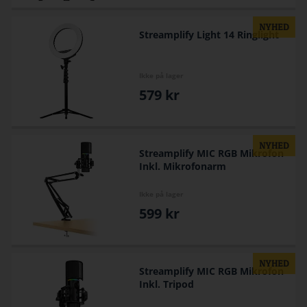
Streamplify Light 14 Ringlight
Ikke på lager
579
kr
Streamplify MIC RGB Mikrofon
Inkl. Mikrofonarm
Ikke på lager
599
kr
Streamplify MIC RGB Mikrofon
Inkl. Tripod