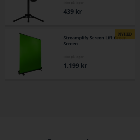
Ikke på lager
439
kr
Streamplify Screen Lift Green
Screen
Ikke på lager
1.199
kr