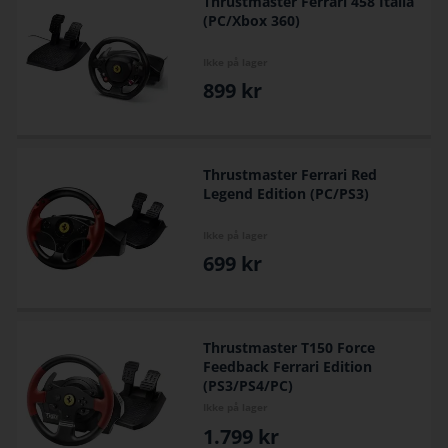
Thrustmaster Ferrari 458 Italia
(PC/Xbox 360)
Ikke på lager
899
kr
Thrustmaster Ferrari Red
Legend Edition (PC/PS3)
Ikke på lager
699
kr
Thrustmaster T150 Force
Feedback Ferrari Edition
(PS3/PS4/PC)
Ikke på lager
1.799
kr