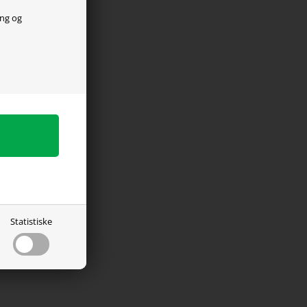
ing og
Statistiske