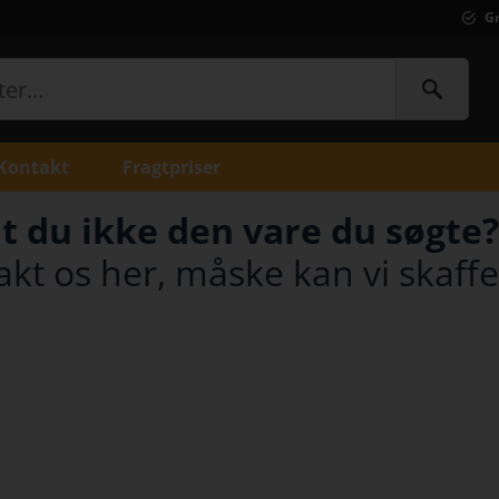
Gr
Kontakt
Fragtpriser
t du ikke den vare du søgte?
kt os her, måske kan vi skaffe 