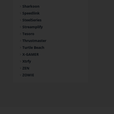
Sharkoon
Speedlink
SteelSeries
Streamplify
Tesoro
Thrustmaster
Turtle Beach
X-GAMER
Xtrfy
ZEN
ZOWIE