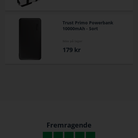
Trust Primo Powerbank
10000mAh - Sort
Ikke på lager
179
kr
Fremragende