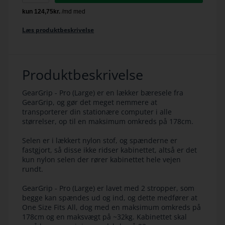
Læs produktbeskrivelse
Produktbeskrivelse
GearGrip - Pro (Large) er en lækker bæresele fra
GearGrip, og gør det meget nemmere at
transporterer din stationære computer i alle
størrelser, op til en maksimum omkreds på 178cm.
Selen er i lækkert nylon stof, og spænderne er
fastgjort, så disse ikke ridser kabinettet, altså er det
kun nylon selen der rører kabinettet hele vejen
rundt.
GearGrip - Pro (Large) er lavet med 2 stropper, som
begge kan spændes ud og ind, og dette medfører at
One Size Fits All, dog med en maksimum omkreds på
178cm og en maksvægt på ~32kg. Kabinettet skal