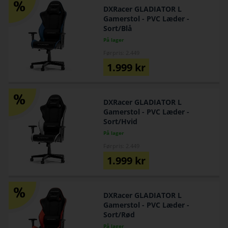
DXRacer GLADIATOR L
Gamerstol - PVC Læder -
Sort/Blå
På lager
Førpris: 2.449
1.999
kr
DXRacer GLADIATOR L
Gamerstol - PVC Læder -
Sort/Hvid
På lager
Førpris: 2.449
1.999
kr
DXRacer GLADIATOR L
Gamerstol - PVC Læder -
Sort/Rød
På lager