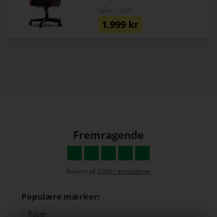
Førpris: 2.449
1.999
kr
Fremragende
Baseret på
5.000+ anmeldelser
Populære mærker:
Razer