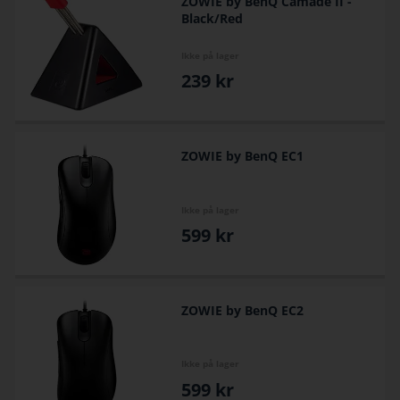
ZOWIE by BenQ Camade II -
Black/Red
Ikke på lager
239
kr
ZOWIE by BenQ EC1
Ikke på lager
599
kr
ZOWIE by BenQ EC2
Ikke på lager
599
kr