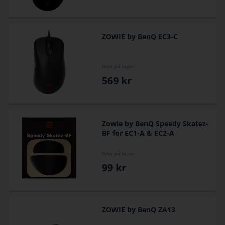
ZOWIE by BenQ EC3-C
Ikke på lager
569
kr
Zowie by BenQ Speedy Skatez-
BF for EC1-A & EC2-A
Ikke på lager
99
kr
ZOWIE by BenQ ZA13