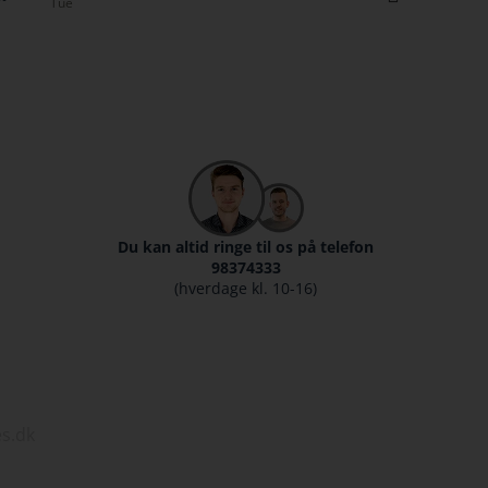
Tue
Kristina
Du kan altid ringe til os på telefon
98374333
(hverdage kl. 10-16)
s.dk