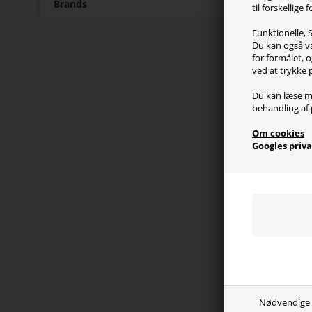
Brands
til forskellige
Pr
Funktionelle, S
Du kan også væ
T80 gi
for formålet, o
gør d
ved at trykke 
Thrus
ekstr
Du kan læse m
behandling af 
trykk
Om cookies
Googles priva
Sp
- Erg
- Rat
- 2 s
- Ped
- Hver
- Bre
Nødvendige