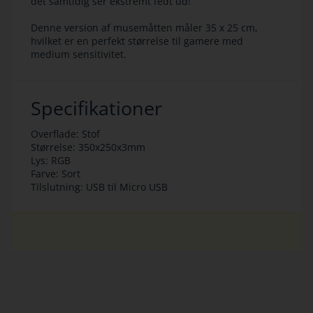
det samtidig ser ekstremt fedt ud!
Denne version af musemåtten måler 35 x 25 cm,
hvilket er en perfekt størrelse til gamere med
medium sensitivitet.
Specifikationer
Overflade: Stof
Størrelse: 350x250x3mm
Lys: RGB
Farve: Sort
Tilslutning: USB til Micro USB