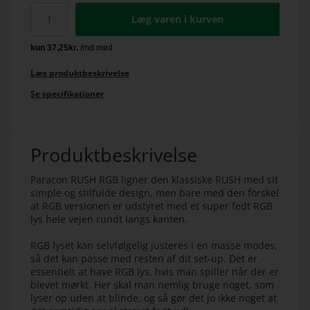
Læg varen i kurven
Læs produktbeskrivelse
Se specifikationer
Produktbeskrivelse
Paracon RUSH RGB ligner den klassiske RUSH med sit
simple og stilfulde design, men bare med den forskel
at RGB versionen er udstyret med et super fedt RGB
lys hele vejen rundt langs kanten.
RGB lyset kan selvfølgelig justeres i en masse modes,
så det kan passe med resten af dit set-up. Det er
essentielt at have RGB lys, hvis man spiller når der er
blevet mørkt. Her skal man nemlig bruge noget, som
lyser op uden at blinde, og så gør det jo ikke noget at