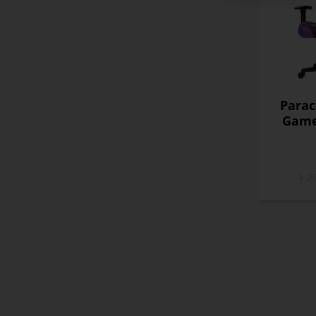
Para
Gamer
1.2