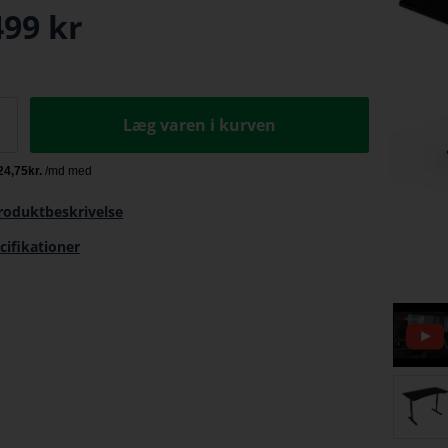
499
kr
Læg varen i kurven
roduktbeskrivelse
cifikationer