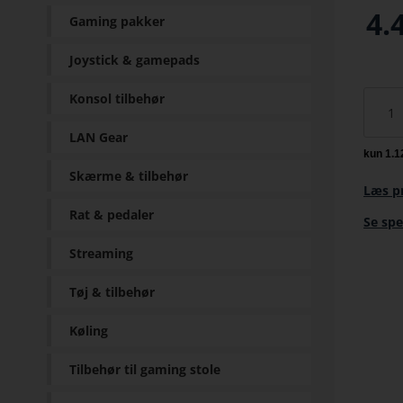
4.
Gaming pakker
Joystick & gamepads
Konsol tilbehør
LAN Gear
Skærme & tilbehør
Læs p
Rat & pedaler
Se spe
Streaming
Tøj & tilbehør
Køling
Tilbehør til gaming stole