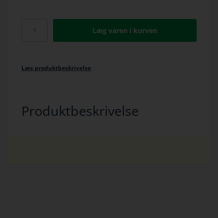
Læg varen i kurven
Læs produktbeskrivelse
Produktbeskrivelse