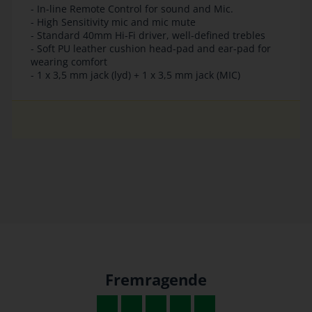
- In-line Remote Control for sound and Mic.
- High Sensitivity mic and mic mute
- Standard 40mm Hi-Fi driver, well-defined trebles
- Soft PU leather cushion head-pad and ear-pad for
wearing comfort
- 1 x 3,5 mm jack (lyd) + 1 x 3,5 mm jack (MIC)
Fremragende