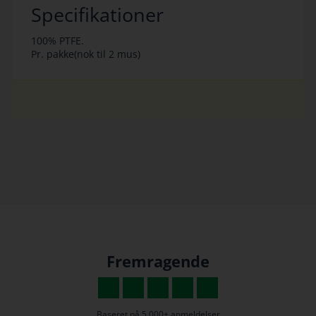
Specifikationer
100% PTFE.
Pr. pakke(nok til 2 mus)
Fremragende
Baseret på
5.000+ anmeldelser