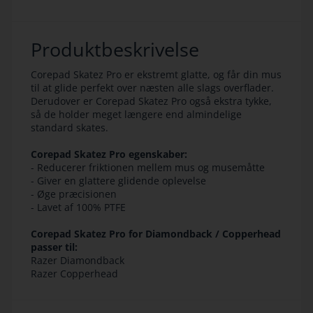
Produktbeskrivelse
Corepad Skatez Pro er ekstremt glatte, og får din mus
til at glide perfekt over næsten alle slags overflader.
Derudover er Corepad Skatez Pro også ekstra tykke,
så de holder meget længere end almindelige
standard skates.
Corepad Skatez Pro egenskaber:
- Reducerer friktionen mellem mus og musemåtte
- Giver en glattere glidende oplevelse
- Øge præcisionen
- Lavet af 100% PTFE
Corepad Skatez Pro for Diamondback / Copperhead
passer til:
Razer Diamondback
Razer Copperhead