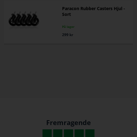
Paracon Rubber Casters Hjul -
Sort
På lager
299
kr
Fremragende