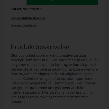
Læs produktbeskrivelse
Se specifikationer
Produktbeskrivelse
Glorious coiled cable er det ultimative tastatur
tilbehør, som viser at du ikke bare er en gamer, du er
en gamer der ved hvad du laver og er kun okay med
det bedste af det bedste udstyr for at kunne overføre
dine in-game færdigheder fra virkeligheden og ind i
spillet. Kablet sikre sig at dine tastatur input kommer
ind i spillet meget tæt på i samme øjeblik du trykker.
Det gør det på samme tid også nemt at skifte
imellem tastaturer hvis du skulle have flere og man
kan også sagtens mixe og matche farverne med
hinanden.