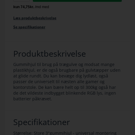
Læs produktbeskrivelse
Se specifikationer
Produktbeskrivelse
Gummihjul til brug på trægulve og modsat mange
plastikhjul, er de også brugbare på gulvtæpper uden
at glide rundt. Du kan bevæge dig lydløst, også
passer de universelt til næsten alle gamer og
kontorstole. De kan bære helt op til 300kg også har
de det vildeste indbygget blinkende RGB lys, ingen
batterier påkrævet.
Specifikationer
Størrelse: Store 3"gummihjul - universal montering