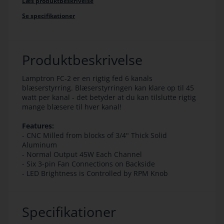
Læs produktbeskrivelse
Se specifikationer
Produktbeskrivelse
Lamptron FC-2 er en rigtig fed 6 kanals
blæserstyrring. Blæserstyrringen kan klare op til 45
watt per kanal - det betyder at du kan tilslutte rigtig
mange blæsere til hver kanal!
Features:
- CNC Milled from blocks of 3/4" Thick Solid
Aluminum
- Normal Output 45W Each Channel
- Six 3-pin Fan Connections on Backside
- LED Brightness is Controlled by RPM Knob
Specifikationer