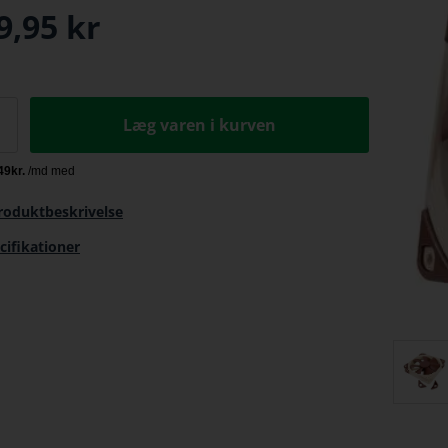
9,95
kr
Læg varen i kurven
roduktbeskrivelse
cifikationer