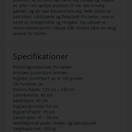
af, eller i en oprejst position til når det virkelig
gælder, og du skal koncentrere dig. Hele stolen er
betrukket i slidstærkt og fleksibelt PU-læder, som er
nemt at vedligeholde og rengøre. Derudover er
stellet konstrueret i robust stål, hvilket sikre en lang
levetid for stolen.
Specifikationer
Polstringsmateriale: PU-læder
Armlæn: Justerbare armlæn
Ryglæn: Justerbart op til 165 grader
Tilt funktion: Ja
Stolens højde: 123 cm – 132 cm
Sædebredde: 45 cm
Sædedybe: 47 cm
Ryglænsbredde: 53 cm
Ryglænshøjde: 79 cm
Sædehøjde: 47 – 56 cm
Medfølgende pude: Nakke- og lændepude
Vægtkapacitet: 100 kg