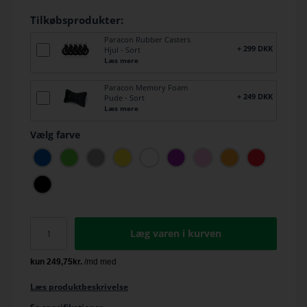
Tilkøbsprodukter:
Paracon Rubber Casters
+ 299 DKK
Hjul - Sort
Læs mere
Paracon Memory Foam
+ 249 DKK
Pude - Sort
Læs mere
Vælg farve
Læg varen i kurven
Læs produktbeskrivelse
Se specifikationer