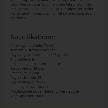
betrukket i slidstærkt og fleksibelt tekstil, som ikke
kræver nogen vedligeholdelse. Derudover er stellet
konstrueret i robust stål, hvilket sikre en lang levetid
for stolen.
Specifikationer
Polstringsmateriale: Tekstil
Armlæn: Justerbare armlæn
Ryglæn: Justerbart op til 165 grader
Tilt funktion: Ja
Stolens højde: 123 cm – 132 cm
Sædebredde: 45 cm
Sædedybe: 47 cm
Ryglænsbredde: 53 cm
Ryglænshøjde: 79 cm
Sædehøjde: 47 – 56 cm
Medfølgende pude: Nakke- og lændepude
Vægtkapacitet: 100 kg