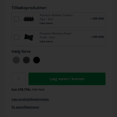
Tilkøbsprodukter:
Paracon Rubber Casters
+ 299 DKK
Hjul - Sort
Læs mere
Paracon Memory Foam
+ 249 DKK
Pude - Sort
Læs mere
Vælg farve
Læg varen i kurven
Læs produktbeskrivelse
Se specifikationer