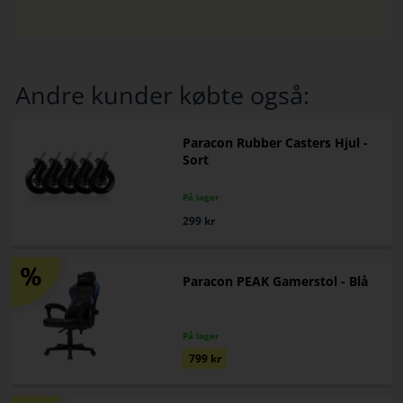
Andre kunder købte også:
Paracon Rubber Casters Hjul -
Sort
På lager
299
kr
Paracon PEAK Gamerstol - Blå
På lager
799
kr