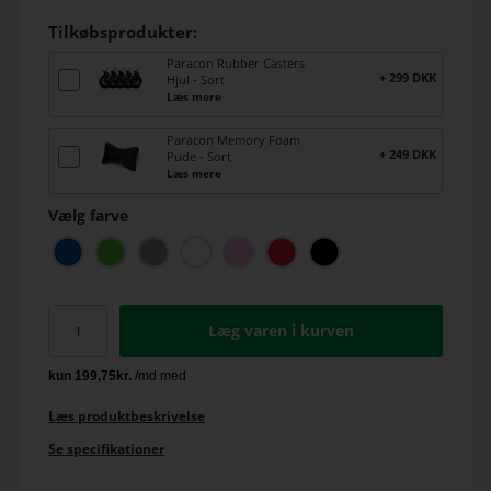
Tilkøbsprodukter:
Paracon Rubber Casters
+ 299 DKK
Hjul - Sort
Læs mere
Paracon Memory Foam
+ 249 DKK
Pude - Sort
Læs mere
Vælg farve
Læg varen i kurven
Læs produktbeskrivelse
Se specifikationer