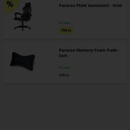
Paracon PEAK Gamerstol - Hvid
På lager
799
kr
Paracon Memory Foam Pude -
Sort
På lager
249
kr