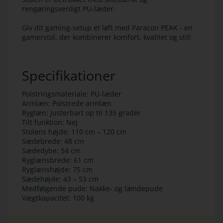
rengøringsvenligt PU-læder.
Giv dit gaming-setup et løft med Paracon PEAK - en
gamerstol, der kombinerer komfort, kvalitet og stil!
Specifikationer
Polstringsmateriale: PU-læder
Armlæn: Polstrede armlæn
Ryglæn: Justerbart op til 135 grader
Tilt funktion: Nej
Stolens højde: 110 cm – 120 cm
Sædebrede: 48 cm
Sædedybe: 54 cm
Ryglænsbrede: 61 cm
Ryglænshøjde: 75 cm
Sædehøjde: 43 – 53 cm
Medfølgende pude: Nakke- og lændepude
Vægtkapacitet: 100 kg