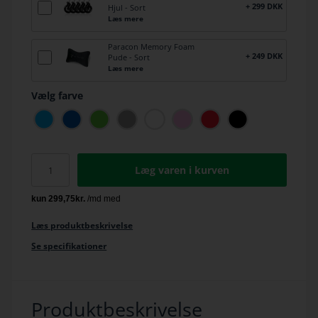
+ 299 DKK
Hjul - Sort
Læs mere
Paracon Memory Foam
+ 249 DKK
Pude - Sort
Læs mere
Vælg farve
Læg varen i kurven
Læs produktbeskrivelse
Se specifikationer
Produktbeskrivelse