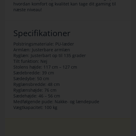
hvordan komfort og kvalitet kan tage dit gaming til
næste niveau!
Specifikationer
Polstringsmateriale: PU-læder
Armlæn: Justerbare armlæn
Ryglæn: Justerbart op til 135 grader
Tilt funktion: Nej
Stolens højde: 117 cm – 127 cm
Sædebredde: 39 cm
Sædedybe: 50 cm
Ryglænsbredde: 48 cm
Ryglænshøjde: 76 cm
Sædehøjde: 46 – 56 cm
Medfølgende pude: Nakke- og lændepude
Vægtkapacitet: 100 kg