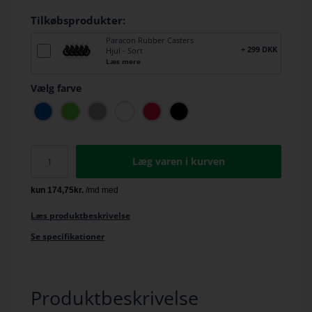
Tilkøbsprodukter:
Paracon Rubber Casters
+ 299 DKK
Hjul - Sort
Læs mere
Vælg farve
Læg varen i kurven
Læs produktbeskrivelse
Se specifikationer
Produktbeskrivelse