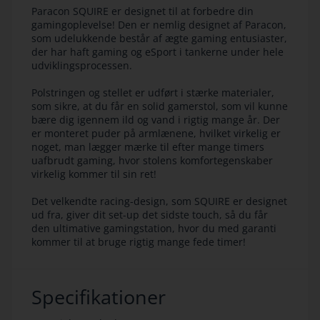
Paracon SQUIRE er designet til at forbedre din
gamingoplevelse! Den er nemlig designet af Paracon,
som udelukkende består af ægte gaming entusiaster,
der har haft gaming og eSport i tankerne under hele
udviklingsprocessen.
Polstringen og stellet er udført i stærke materialer,
som sikre, at du får en solid gamerstol, som vil kunne
bære dig igennem ild og vand i rigtig mange år. Der
er monteret puder på armlænene, hvilket virkelig er
noget, man lægger mærke til efter mange timers
uafbrudt gaming, hvor stolens komfortegenskaber
virkelig kommer til sin ret!
Det velkendte racing-design, som SQUIRE er designet
ud fra, giver dit set-up det sidste touch, så du får
den ultimative gamingstation, hvor du med garanti
kommer til at bruge rigtig mange fede timer!
Specifikationer