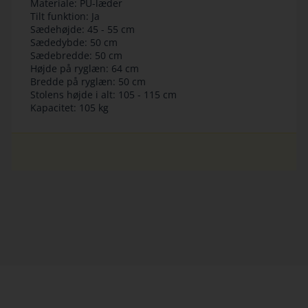
Materiale: PU-læder
Tilt funktion: Ja
Sædehøjde: 45 - 55 cm
Sædedybde: 50 cm
Sædebredde: 50 cm
Højde på ryglæn: 64 cm
Bredde på ryglæn: 50 cm
Stolens højde i alt: 105 - 115 cm
Kapacitet: 105 kg