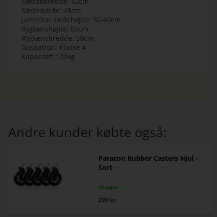
Sæddebredde: 52cm
Sædedybde: 48cm
Justerbar sædehøjde: 50-60cm
Ryglænshøjde: 85cm
Ryglænsbredde: 58cm
Gaspatron: Klasse 4
Kapacitet: 120kg
Andre kunder købte også:
Paracon Rubber Casters Hjul -
Sort
På lager
299
kr