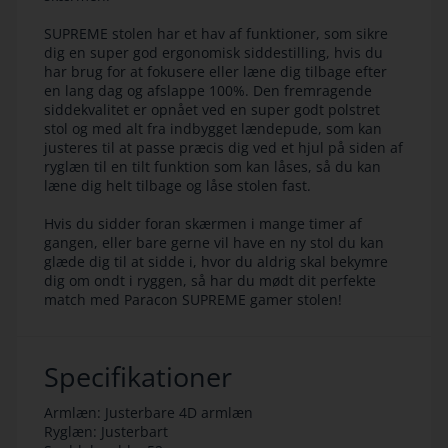
SUPREME stolen har et hav af funktioner, som sikre
dig en super god ergonomisk siddestilling, hvis du
har brug for at fokusere eller læne dig tilbage efter
en lang dag og afslappe 100%. Den fremragende
siddekvalitet er opnået ved en super godt polstret
stol og med alt fra indbygget lændepude, som kan
justeres til at passe præcis dig ved et hjul på siden af
ryglæn til en tilt funktion som kan låses, så du kan
læne dig helt tilbage og låse stolen fast.
Hvis du sidder foran skærmen i mange timer af
gangen, eller bare gerne vil have en ny stol du kan
glæde dig til at sidde i, hvor du aldrig skal bekymre
dig om ondt i ryggen, så har du mødt dit perfekte
match med Paracon SUPREME gamer stolen!
Specifikationer
Armlæn: Justerbare 4D armlæn
Ryglæn: Justerbart