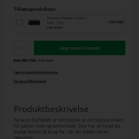
Tilkøbsprodukter:
Paracon Rubber Casters
+ 299 DKK
Hjul - Sort
Læs mere
Læg varen i kurven
Læs produktbeskrivelse
Se specifikationer
Produktbeskrivelse
Paracon SUPREME er det bedste af det bedste inden
for gamer stole og kontorstole. Den har alt hvad du
muligt kunne få brug for, når du sidder foran
skærmen.