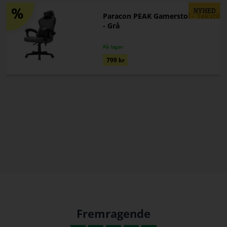
Paracon PEAK Gamerstol - Tekstil
- Grå
På lager
799
kr
Fremragende