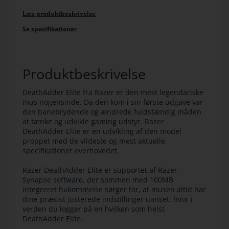
Læs produktbeskrivelse
Se specifikationer
Produktbeskrivelse
DeathAdder Elite fra Razer er den mest legendariske
mus nogensinde. Da den kom i sin første udgave var
den banebrydende og ændrede fuldstændig måden
at tænke og udvikle gaming udstyr. Razer
DeathAdder Elite er en udvikling af den model
proppet med de vildeste og mest aktuelle
specifikationer overhovedet.
Razer DeathAdder Elite er supportet af Razer
Synapse software, der sammen med 100MB
integreret hukommelse sørger for, at musen altid har
dine præcist justerede indstillinger uanset, hvor i
verden du logger på en hvilken som helst
DeathAdder Elite.