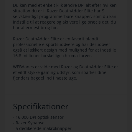
Du kan med et enkelt klik ændre DPI alt efter hvilken
situation du er i. Razer DeathAdder Elite har 5
selvstændigt programmerbare knapper, som du kan
indstille til at reagere og aktivere lige præcis det, du
har allermest brug for.
Razer DeathAdder Elite er en favorit blandt
professionelle e-sportsudøvere og har derudover
også et lækkert design med mulighed for at indstille
16.8 millioner forskellige chroma-farver.
WEBdanes er vilde med
Razer
og DeathAdder Elite er
et vildt stykke gaming udstyr, som sparker dine
fjenders bagdel ind i næste uge.
Specifikationer
- 16.000 DPI optisk sensor
- Razer Synapse
- 5 dedikerede makroknapper