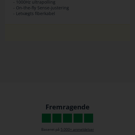
- 1000Hz ultrapolling
- On-the-fly Sense-justering
- Letvægts fiberkabel
Fremragende
Baseret på
5.000+ anmeldelser