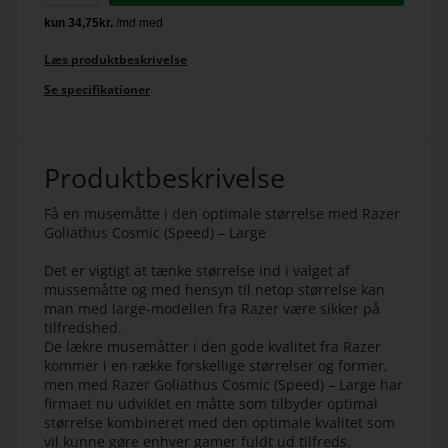
Læs produktbeskrivelse
Se specifikationer
Produktbeskrivelse
Få en musemåtte i den optimale størrelse med Razer
Goliathus Cosmic (Speed) – Large
Det er vigtigt at tænke størrelse ind i valget af
mussemåtte og med hensyn til netop størrelse kan
man med large-modellen fra Razer være sikker på
tilfredshed.
De lækre musemåtter i den gode kvalitet fra Razer
kommer i en række forskellige størrelser og former,
men med Razer Goliathus Cosmic (Speed) – Large har
firmaet nu udviklet en måtte som tilbyder optimal
størrelse kombineret med den optimale kvalitet som
vil kunne gøre enhver gamer fuldt ud tilfreds.