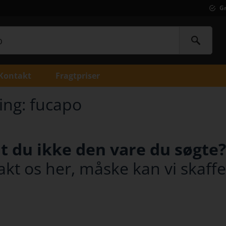
Gr
Kontakt
Fragtpriser
ing: fucapo
t du ikke den vare du søgte?
kt os her, måske kan vi skaffe 