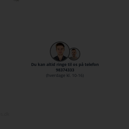
Michael
Du kan altid ringe til os på telefon
98374333
(hverdage kl. 10-16)
s.dk