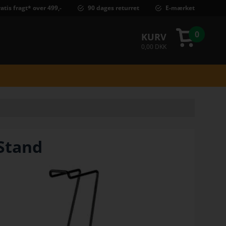
atis fragt* over 499,-
90 dages returret
E-mærket
0
KURV
0,00 DKK
Stand