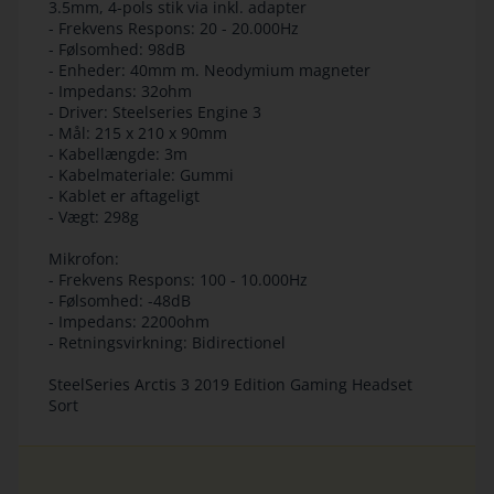
3.5mm, 4-pols stik via inkl. adapter
- Frekvens Respons: 20 - 20.000Hz
- Følsomhed: 98dB
- Enheder: 40mm m. Neodymium magneter
- Impedans: 32ohm
- Driver: Steelseries Engine 3
- Mål: 215 x 210 x 90mm
- Kabellængde: 3m
- Kabelmateriale: Gummi
- Kablet er aftageligt
- Vægt: 298g
Mikrofon:
- Frekvens Respons: 100 - 10.000Hz
- Følsomhed: -48dB
- Impedans: 2200ohm
- Retningsvirkning: Bidirectionel
SteelSeries Arctis 3 2019 Edition Gaming Headset
Sort