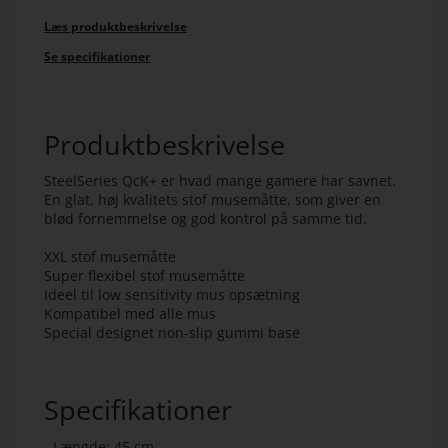
Læs produktbeskrivelse
Se specifikationer
Produktbeskrivelse
SteelSeries QcK+ er hvad mange gamere har savnet.
En glat, høj kvalitets stof musemåtte, som giver en
blød fornemmelse og god kontrol på samme tid.
XXL stof musemåtte
Super flexibel stof musemåtte
Ideel til low sensitivity mus opsætning
Kompatibel med alle mus
Special designet non-slip gummi base
Specifikationer
- Længde: 45 cm