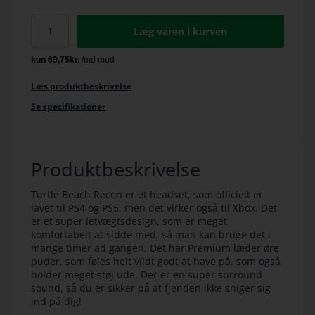
Læg varen i kurven
Læs produktbeskrivelse
Se specifikationer
Produktbeskrivelse
Turtle Beach Recon er et headset, som officielt er
lavet til PS4 og PS5, men det virker også til Xbox. Det
er et super letvægtsdesign, som er meget
komfortabelt at sidde med, så man kan bruge det i
mange timer ad gangen. Det har Premium læder øre
puder, som føles helt vildt godt at have på, som også
holder meget støj ude. Der er en super surround
sound, så du er sikker på at fjenden ikke sniger sig
ind på dig!