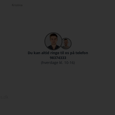
Rasmus
Michael
Du kan altid ringe til os på telefon
98374333
(hverdage kl. 10-16)
s.dk