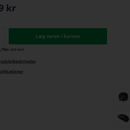
9
kr
Læg varen i kurven
roduktbeskrivelse
cifikationer